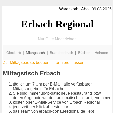
Warenkorb
|
Abo
| 09.08.2026
Erbach Regional
Nur Gute Nachrichten
Obstkorb
| Mittagstisch |
Branchenbuch
|
Bücher
|
Heiraten
Zur Mittagspause: bequem informieren lassen
Mittagstisch Erbach
täglich um 7 Uhr per E-Mail: alle verfügbaren
Mittagsangebote für Erbacher
Sie sind immer up-to-date: neue Restaurants bzw.
deren Angebote werden automatisch mit aufgenommen
kostenloser E-Mail-Service von Erbach Regional
jederzeit per Klick abbestellbar
das Team von erbach-donau-regional.de liebt