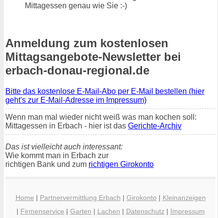
Mittagessen genau wie Sie :-)
Anmeldung zum kostenlosen
Mittagsangebote-Newsletter bei
erbach-donau-regional.de
Bitte das kostenlose E-Mail-Abo per E-Mail bestellen (hier
geht's zur E-Mail-Adresse im Impressum)
Wenn man mal wieder nicht weiß was man kochen soll:
Mittagessen in Erbach - hier ist das
Gerichte-Archiv
Das ist vielleicht auch interessant:
Wie kommt man in Erbach zur
richtigen Bank und zum
richtigen Girokonto
Home
|
Partnervermittlung Erbach
|
Girokonto
|
Kleinanzeigen
|
Firmenservice
|
Garten
|
Lachen
|
Datenschutz
|
Impressum